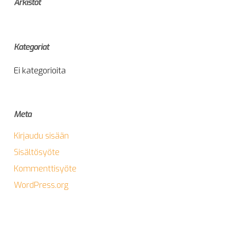
Arkistot
Kategoriat
Ei kategorioita
Meta
Kirjaudu sisään
Sisältösyöte
Kommenttisyöte
WordPress.org