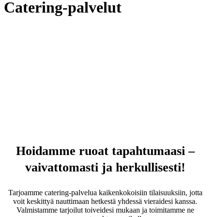
Catering-palvelut
Hoidamme ruoat tapahtumaasi –
vaivattomasti ja herkullisesti!
Tarjoamme catering-palvelua kaikenkokoisiin tilaisuuksiin, jotta
voit keskittyä nauttimaan hetkestä yhdessä vieraidesi kanssa.
Valmistamme tarjoilut toiveidesi mukaan ja toimitamme ne