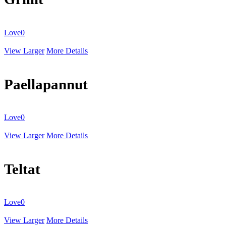
Love
0
View Larger
More Details
Paellapannut
Love
0
View Larger
More Details
Teltat
Love
0
View Larger
More Details