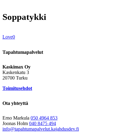
Soppatykki
Love
0
Tapahtumapalvelut
Kaskimax Oy
Kaskenkatu 3
20700 Turku
Toimitusehdot
Ota yhteyttä
Erno Markula
050 4964 853
Joonas Holm
040 8475 494
info@tapahtumapalvelut.kajahdusdev.fi