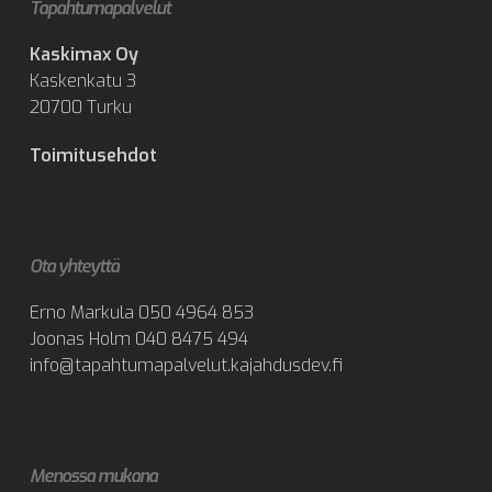
Tapahtumapalvelut
Kaskimax Oy
Kaskenkatu 3
20700 Turku
Toimitusehdot
Ota yhteyttä
Erno Markula
050 4964 853
Joonas Holm
040 8475 494
info@tapahtumapalvelut.kajahdusdev.fi
Menossa mukana