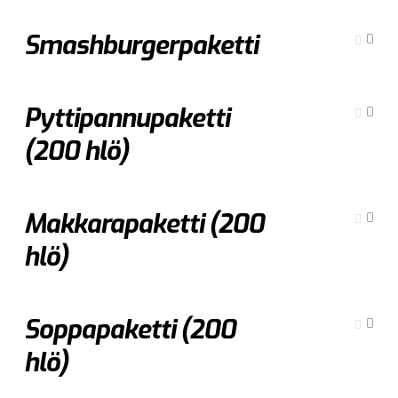
Smashburgerpaketti
0
Pyttipannupaketti
0
(200 hlö)
Makkarapaketti (200
0
hlö)
Soppapaketti (200
0
hlö)